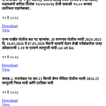
पडताळणी करिता दिनांक १२/०५/२०२६ रोजी सकाळी १०.०० वाजता
उपस्थित राहाणेबाबत .
११ मे २०२६
Download
View
राज्य राखीव पोलीस बल गट क्रमांक. 20 वरणगाव पोलीस भरती 2024-2025
दि. 16.03.2026 ते 07.05.2026 मैदानी चाचणी घेउन लेखी परीक्षेकरीता पात्र
उमेदवाराची 1:10 या प्रमाणे तात्पुरती यादी cut off list.
११ मे २०२६
Download
View
भाराब-2, रारापोबल गट क्र.15 बिरसी कॅम्प गोंदिया पोलीस भरती 2024-25
तात्पुरती निवड यादी आणि प्रतिक्षा यादी
११ मे २०२६
Download
View