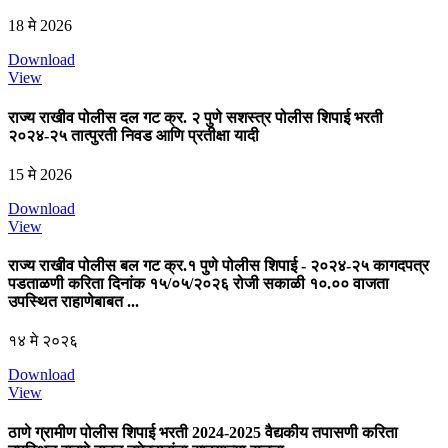
18 मे 2026
Download
View
राज्य राखीव पोलीस दल गट क्र. २ पुणे सशस्त्र पोलीस शिपाई भरती
२०२४-२५ तात्पुरती निवड आणि प्रतीक्षा यादी
15 मे 2026
Download
View
राज्य राखीव पोलीस बल गट क्र.१ पुणे पोलीस शिपाई - २०२४-२५ कागदपत्र
पडताळणी करिता दिनांक १५/०५/२०२६ रोजी सकाळी १०.०० वाजता
उपस्थित राहाणेबाबत ...
१४ मे २०२६
Download
View
ठाणे ग्रामीण पोलीस शिपाई भरती 2024-2025 वैद्यकीय तपासणी करिता