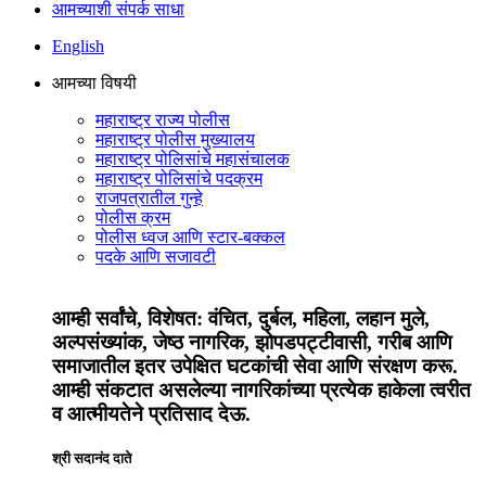
आमच्याशी संपर्क साधा
English
आमच्या विषयी
महाराष्ट्र राज्य पोलीस
महाराष्ट्र पोलीस मुख्यालय
महाराष्ट्र पोलिसांचे महासंचालक
महाराष्ट्र पोलिसांचे पदक्रम
राजपत्रातील गुन्हे
पोलीस क्रम
पोलीस ध्वज आणि स्टार-बक्कल
पदके आणि सजावटी
आम्ही सर्वांचे, विशेषत: वंचित, दुर्बल, महिला, लहान मुले,
अल्पसंख्यांक, जेष्ठ नागरिक, झोपडपट्टीवासी, गरीब आणि
समाजातील इतर उपेक्षित घटकांची सेवा आणि संरक्षण करू.
आम्ही संकटात असलेल्या नागरिकांच्या प्रत्येक हाकेला त्वरीत
व आत्मीयतेने प्रतिसाद देऊ.
श्री सदानंद दाते