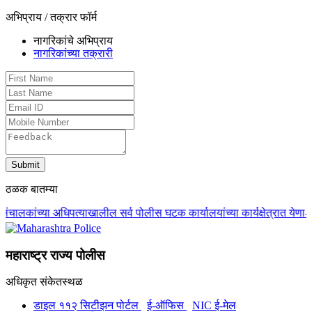
अभिप्राय / तक्रार फॉर्म
नागरिकांचे अभिप्राय
नागरिकांच्या तक्रारी
ठळक बातम्या
‍याखालील सर्व पोलीस घटक कार्यालयांच्‍या कार्यक्षेत्रात येणा-या पोलीस निवासस
महाराष्ट्र राज्य पोलीस
अधिकृत संकेतस्थळ
डाइल ११२ सिटीझन पोर्टल
ई-ऑफिस
NIC ई-मेल